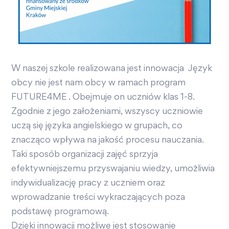
W naszej szkole realizowana jest innowacja Język
obcy nie jest nam obcy w ramach program
FUTURE4ME . Obejmuje on uczniów klas 1-8.
Zgodnie z jego założeniami, wszyscy uczniowie
uczą się języka angielskiego w grupach, co
znacząco wpływa na jakość procesu nauczania.
Taki sposób organizacji zajęć sprzyja
efektywniejszemu przyswajaniu wiedzy, umożliwia
indywidualizację pracy z uczniem oraz
wprowadzanie treści wykraczających poza
podstawę programową.
Dzięki innowacji możliwe jest stosowanie