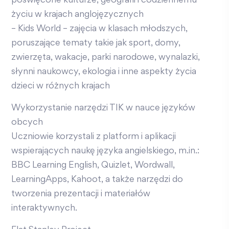
poświęcone kulturze, geografii i codziennemu
życiu w krajach anglojęzycznych
– Kids World – zajęcia w klasach młodszych,
poruszające tematy takie jak sport, domy,
zwierzęta, wakacje, parki narodowe, wynalazki,
słynni naukowcy, ekologia i inne aspekty życia
dzieci w różnych krajach
Wykorzystanie narzędzi TIK w nauce języków
obcych
Uczniowie korzystali z platform i aplikacji
wspierających naukę języka angielskiego, m.in.:
BBC Learning English, Quizlet, Wordwall,
LearningApps, Kahoot, a także narzędzi do
tworzenia prezentacji i materiałów
interaktywnych.