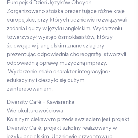
Europejski Dzień Języków Obcych
Zorganizowano stoiska prezentujące różne kraje
europejskie, przy których uczniowie rozwiązywali
zadania i quizy w języku angielskim. Wydarzeniu
towarzyszył występ ósmoklasistów, którzy
śpiewając w j. angielskim znane szlagiery i
prezentując odpowiednią choreografię, stworzyli
odpowiednią oprawę muzyczną imprezy.
Wydarzenie miało charakter integracyjno-
edukacyjny i cieszyło się dużym
zainteresowaniem.
Diversity Café – Kawiarenka
Wielokulturowościowa
Kolejnym ciekawym przedsięwzięciem jest projekt
Diversity Café, projekt szkolny realizowany w
języku angielskim. Uczniowie przygotowują