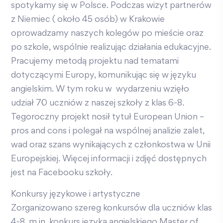
spotykamy się w Polsce. Podczas wizyt partnerów
z Niemiec ( około 45 osób) w Krakowie
oprowadzamy naszych kolegów po mieście oraz
po szkole, wspólnie realizując działania edukacyjne.
Pracujemy metodą projektu nad tematami
dotyczącymi Europy, komunikując się w języku
angielskim. W tym roku w wydarzeniu wzięło
udział 70 uczniów z naszej szkoły z klas 6-8.
Tegoroczny projekt nosił tytuł European Union –
pros and cons i polegał na wspólnej analizie zalet,
wad oraz szans wynikających z członkostwa w Unii
Europejskiej. Więcej informacji i zdjęć dostępnych
jest na Facebooku szkoły.
Konkursy językowe i artystyczne
Zorganizowano szereg konkursów dla uczniów klas
4-8, m.in. konkurs języka angielskiego Master of