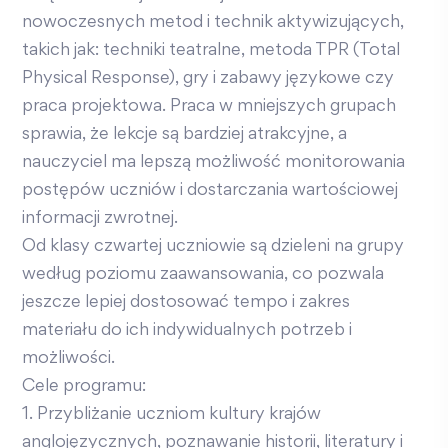
nowoczesnych metod i technik aktywizujących,
takich jak: techniki teatralne, metoda TPR (Total
Physical Response), gry i zabawy językowe czy
praca projektowa. Praca w mniejszych grupach
sprawia, że lekcje są bardziej atrakcyjne, a
nauczyciel ma lepszą możliwość monitorowania
postępów uczniów i dostarczania wartościowej
informacji zwrotnej.
Od klasy czwartej uczniowie są dzieleni na grupy
według poziomu zaawansowania, co pozwala
jeszcze lepiej dostosować tempo i zakres
materiału do ich indywidualnych potrzeb i
możliwości.
Cele programu:
1. Przybliżanie uczniom kultury krajów
anglojęzycznych, poznawanie historii, literatury i