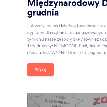
Międzynarodowy Dz
grudnia
Jak wszyscy tak i My świętowaliśmy nasz 
dyplomy dla najbardziej zaangażowanych 
tym dniu nasze zespoły brały również udz
Trzy drużyny: NIEMOCNI- Emil, Jakub, Pa
i Adrian; ROZWAŻNI- Dominika, Dagmara, Ma
Więcej