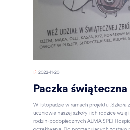
2022-11-20
Paczka świąteczna
W listopadzie w ramach projektu „Szkoła z
uczniowie naszej szkoły i ich rodzice wzi
rodzin-podopiecznych ALMA SPEI Hospicjum
oczekiwania. Do potrzebujących zostało 