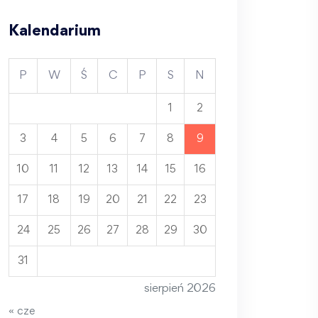
Kalendarium
P
W
Ś
C
P
S
N
1
2
3
4
5
6
7
8
9
10
11
12
13
14
15
16
17
18
19
20
21
22
23
24
25
26
27
28
29
30
31
sierpień 2026
« cze