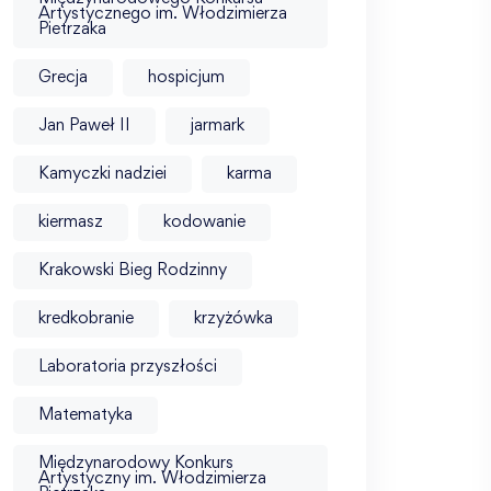
Artystycznego im. Włodzimierza
Pietrzaka
Grecja
hospicjum
Jan Paweł II
jarmark
Kamyczki nadziei
karma
kiermasz
kodowanie
Krakowski Bieg Rodzinny
kredkobranie
krzyżówka
Laboratoria przyszłości
Matematyka
Międzynarodowy Konkurs
Artystyczny im. Włodzimierza