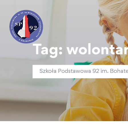
Tag:
wolontar
Szkoła Podstawowa 92 im. Bohat