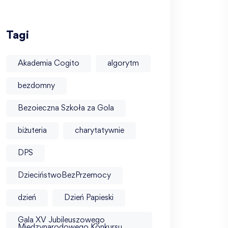
Tagi
Akademia Cogito
algorytm
bezdomny
Bezoieczna Szkoła za Gola
biżuteria
charytatywnie
DPS
DzieciństwoBezPrzemocy
dzień
Dzień Papieski
Gala XV Jubileuszowego
Międzynarodowego Konkursu