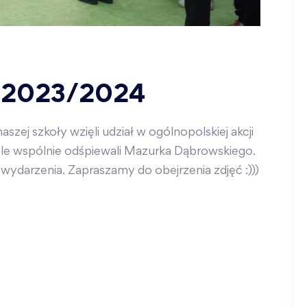
– 2023/2024
szej szkoły wzięli udział w ogólnopolskiej akcji
ele wspólnie odśpiewali Mazurka Dąbrowskiego.
 wydarzenia. Zapraszamy do obejrzenia zdjęć :)))