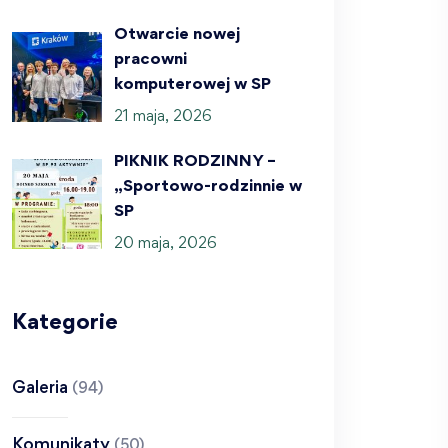
Otwarcie nowej
pracowni
komputerowej w SP
21 maja, 2026
PIKNIK RODZINNY –
„Sportowo-rodzinnie w
SP
20 maja, 2026
Kategorie
Galeria
(94)
Komunikaty
(50)