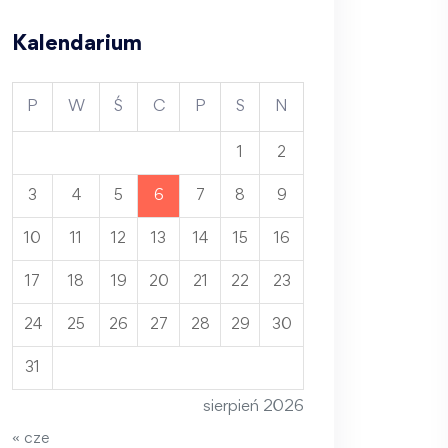
Kalendarium
P
W
Ś
C
P
S
N
1
2
3
4
5
6
7
8
9
10
11
12
13
14
15
16
17
18
19
20
21
22
23
24
25
26
27
28
29
30
31
sierpień 2026
« cze