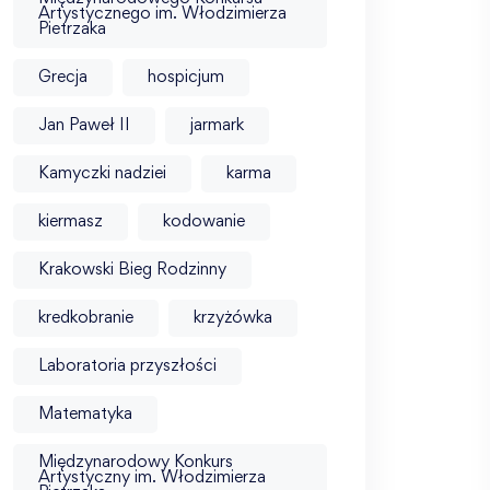
Artystycznego im. Włodzimierza
Pietrzaka
Grecja
hospicjum
Jan Paweł II
jarmark
Kamyczki nadziei
karma
kiermasz
kodowanie
Krakowski Bieg Rodzinny
kredkobranie
krzyżówka
Laboratoria przyszłości
Matematyka
Międzynarodowy Konkurs
Artystyczny im. Włodzimierza