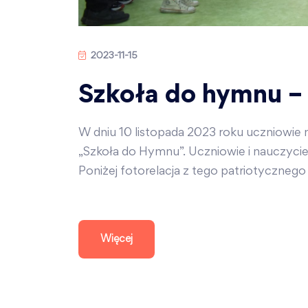
2023-11-15
Szkoła do hymnu 
W dniu 10 listopada 2023 roku uczniowie na
„Szkoła do Hymnu”. Uczniowie i nauczyci
Poniżej fotorelacja z tego patriotycznego
Więcej