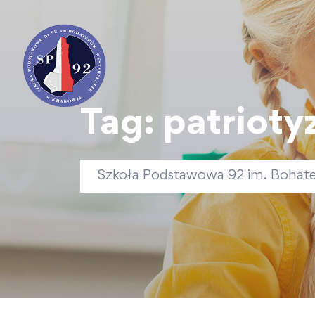
Tag:
patriot
Szkoła Podstawowa 92 im. Bohat