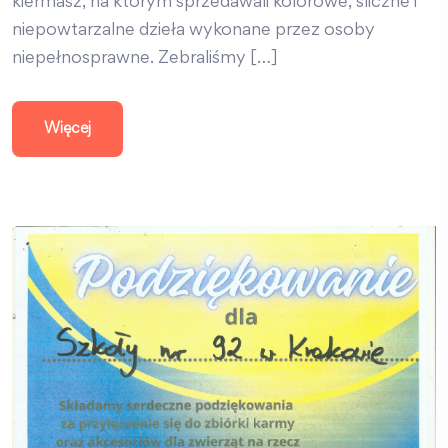
kiermasz, na którym sprzedawali kolorowe, śliczne i
niepowtarzalne dzieła wykonane przez osoby
niepełnosprawne. Zebraliśmy […]
Więcej