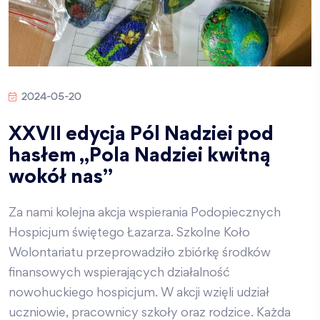
2024-05-20
XXVII edycja Pól Nadziei pod
hasłem „Pola Nadziei kwitną
wokół nas”
Za nami kolejna akcja wspierania Podopiecznych
Hospicjum świętego Łazarza. Szkolne Koło
Wolontariatu przeprowadziło zbiórkę środków
finansowych wspierających działalność
nowohuckiego hospicjum. W akcji wzięli udział
uczniowie, pracownicy szkoły oraz rodzice. Każda