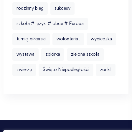
rodzinny bieg
sukcesy
szkoła # języki # obce # Europa
turniej piłkarski
wolontariat
wycieczka
wystawa
zbiórka
zielona szkoła
zwierzę
Święto Niepodległości
żonkil