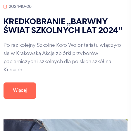
2024-10-26
KREDKOBRANIE „BARWNY
ŚWIAT SZKOLNYCH LAT 2024”
Po raz kolejny Szkolne Koło Wolontariatu włączyło
się w Krakowską Akcję zbiórki przyborów
papierniczych i szkolnych dla polskich szkół na
Kresach.
Więcej