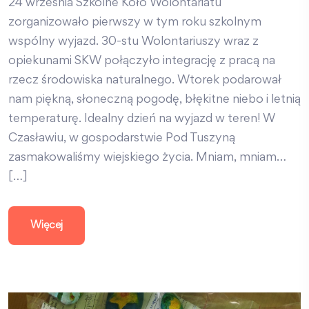
24 września Szkolne Koło Wolontariatu
zorganizowało pierwszy w tym roku szkolnym
wspólny wyjazd. 30-stu Wolontariuszy wraz z
opiekunami SKW połączyło integrację z pracą na
rzecz środowiska naturalnego. Wtorek podarował
nam piękną, słoneczną pogodę, błękitne niebo i letnią
temperaturę. Idealny dzień na wyjazd w teren! W
Czasławiu, w gospodarstwie Pod Tuszyną
zasmakowaliśmy wiejskiego życia. Mniam, mniam…
[…]
Więcej