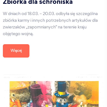
Zbiórka dla schroniska
W dniach od 18.03. – 20.03. odbyła się szczególna
zbiórka karmy i innych potrzebnych artykułów dla
zwierzaków „zapomnianych” na terenie kraju
objętego wojną.
Więcej