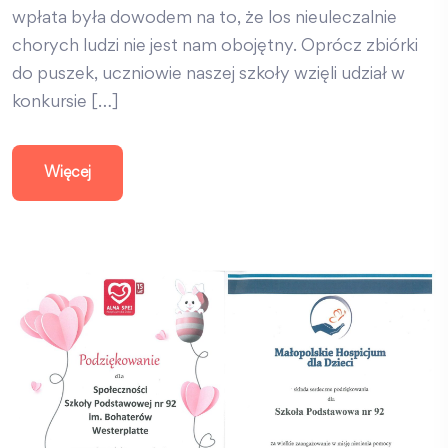
wpłata była dowodem na to, że los nieuleczalnie
chorych ludzi nie jest nam obojętny. Oprócz zbiórki
do puszek, uczniowie naszej szkoły wzięli udział w
konkursie […]
Więcej