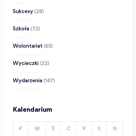
Sukcesy
(28)
Szkoła
(72)
Wolontariat
(65)
Wycieczki
(22)
Wydarzenia
(147)
Kalendarium
P
W
Ś
C
P
S
N