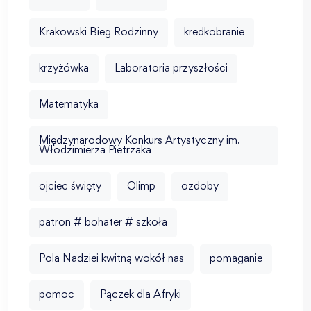
Krakowski Bieg Rodzinny
kredkobranie
krzyżówka
Laboratoria przyszłości
Matematyka
Międzynarodowy Konkurs Artystyczny im.
Włodzimierza Pietrzaka
ojciec święty
Olimp
ozdoby
patron # bohater # szkoła
Pola Nadziei kwitną wokół nas
pomaganie
pomoc
Pączek dla Afryki