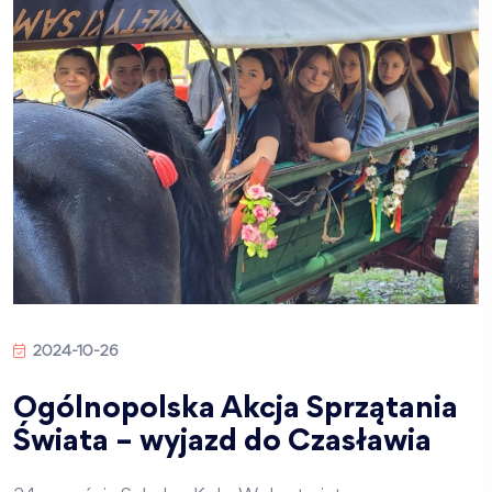
2024-10-26
Ogólnopolska Akcja Sprzątania
Świata – wyjazd do Czasławia