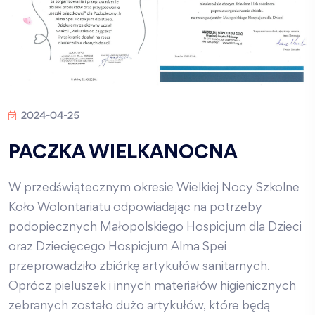
2024-04-25
PACZKA WIELKANOCNA
W przedświątecznym okresie Wielkiej Nocy Szkolne
Koło Wolontariatu odpowiadając na potrzeby
podopiecznych Małopolskiego Hospicjum dla Dzieci
oraz Dziecięcego Hospicjum Alma Spei
przeprowadziło zbiórkę artykułów sanitarnych.
Oprócz pieluszek i innych materiałów higienicznych
zebranych zostało dużo artykułów, które będą