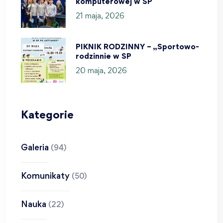
komputerowej w SP
21 maja, 2026
PIKNIK RODZINNY – „Sportowo-
rodzinnie w SP
20 maja, 2026
Kategorie
Galeria
(94)
Komunikaty
(50)
Nauka
(22)