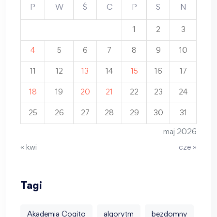
P
W
Ś
C
P
S
N
1
2
3
4
5
6
7
8
9
10
11
12
13
14
15
16
17
18
19
20
21
22
23
24
25
26
27
28
29
30
31
maj 2026
« kwi
cze »
Tagi
Akademia Cogito
algorytm
bezdomny