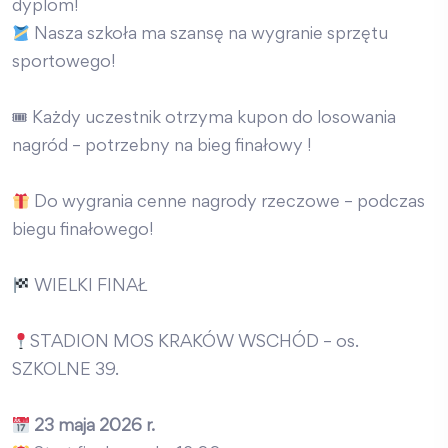
dyplom!
Nasza szkoła ma szansę na wygranie sprzętu
sportowego!
🎟 Każdy uczestnik otrzyma kupon do losowania
nagród – potrzebny na bieg finałowy !
Do wygrania cenne nagrody rzeczowe – podczas
biegu finałowego!
WIELKI FINAŁ
STADION MOS KRAKÓW WSCHÓD – os.
SZKOLNE 39.
23 maja 2026 r.