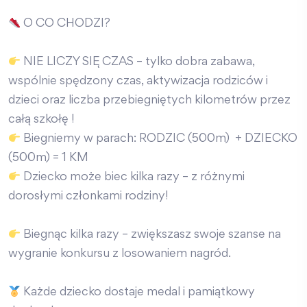
O CO CHODZI?
NIE LICZY SIĘ CZAS – tylko dobra zabawa,
wspólnie spędzony czas, aktywizacja rodziców i
dzieci oraz liczba przebiegniętych kilometrów przez
całą szkołę !
Biegniemy w parach: RODZIC (500m) + DZIECKO
(500m) = 1 KM
Dziecko może biec kilka razy – z różnymi
dorosłymi członkami rodziny!
Biegnąc kilka razy – zwiększasz swoje szanse na
wygranie konkursu z losowaniem nagród.
Każde dziecko dostaje medal i pamiątkowy