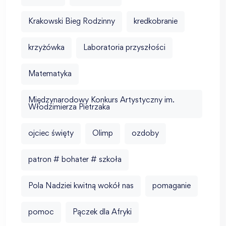
Krakowski Bieg Rodzinny
kredkobranie
krzyżówka
Laboratoria przyszłości
Matematyka
Międzynarodowy Konkurs Artystyczny im.
Włodzimierza Pietrzaka
ojciec święty
Olimp
ozdoby
patron # bohater # szkoła
Pola Nadziei kwitną wokół nas
pomaganie
pomoc
Pączek dla Afryki