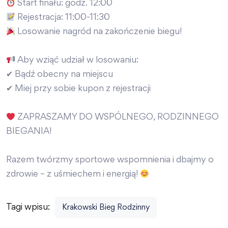
Start finału: godz. 12:00
Rejestracja: 11:00-11:30
Losowanie nagród na zakończenie biegu!
Aby wziąć udział w losowaniu:
✔ Bądź obecny na miejscu
✔ Miej przy sobie kupon z rejestracji
ZAPRASZAMY DO WSPÓLNEGO, RODZINNEGO
BIEGANIA!
Razem twórzmy sportowe wspomnienia i dbajmy o
zdrowie – z uśmiechem i energią!
Tagi wpisu:
Krakowski Bieg Rodzinny