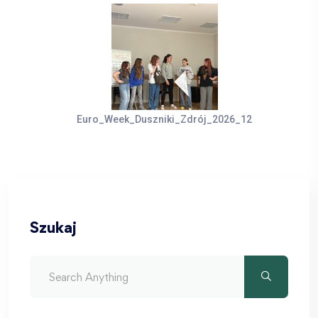
Euro_Week_Duszniki_Zdrój_2026_12
Szukaj