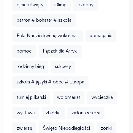
ojciec święty
Olimp
ozdoby
patron # bohater # szkoła
Pola Nadziei kwitną wokół nas
pomaganie
pomoc
Pączek dla Afryki
rodzinny bieg
sukcesy
szkoła # języki # obce # Europa
turniej piłkarski
wolontariat
wycieczka
wystawa
zbiórka
zielona szkoła
zwierzę
Święto Niepodległości
żonkil