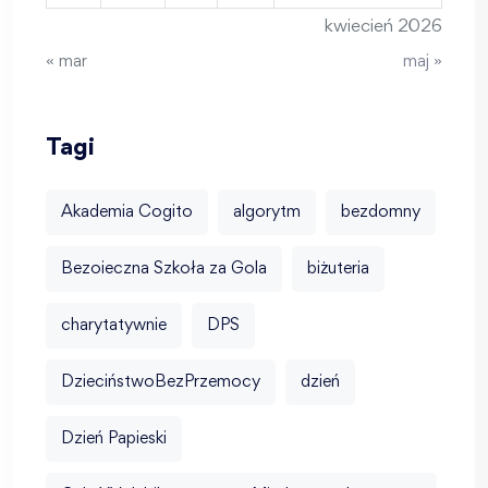
kwiecień 2026
« mar
maj »
Tagi
Akademia Cogito
algorytm
bezdomny
Bezoieczna Szkoła za Gola
biżuteria
charytatywnie
DPS
DzieciństwoBezPrzemocy
dzień
Dzień Papieski