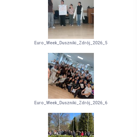
Euro_Week_Duszniki_Zdrój_2026_5
Euro_Week_Duszniki_Zdrój_2026_6