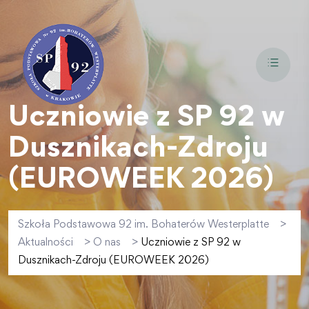
Uczniowie z SP 92 w
Dusznikach-Zdroju
(EUROWEEK 2026)
Szkoła Podstawowa 92 im. Bohaterów Westerplatte
>
Aktualności
>
O nas
>
Uczniowie z SP 92 w
Dusznikach-Zdroju (EUROWEEK 2026)