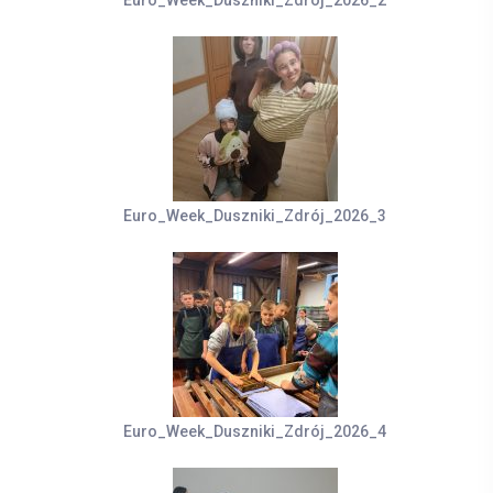
Euro_Week_Duszniki_Zdrój_2026_2
Euro_Week_Duszniki_Zdrój_2026_3
Euro_Week_Duszniki_Zdrój_2026_4