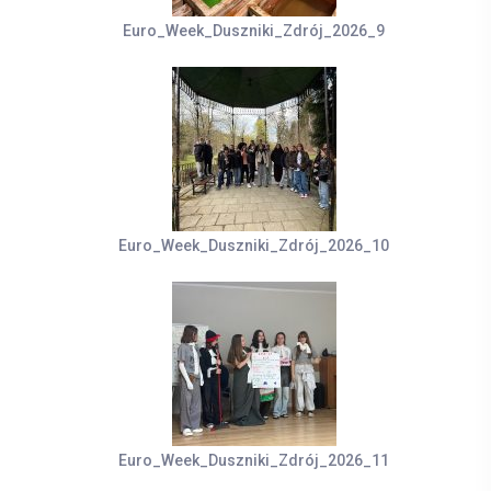
Euro_Week_Duszniki_Zdrój_2026_9
Euro_Week_Duszniki_Zdrój_2026_10
Euro_Week_Duszniki_Zdrój_2026_11