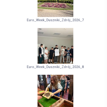
Euro_Week_Duszniki_Zdrój_2026_7
Euro_Week_Duszniki_Zdrój_2026_8