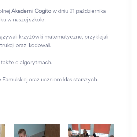
olnej
Akademii Cogito
w dniu 21 października
ku w naszej szkole.
wiązywali krzyżówki matematyczne, przyklejali
strukcji oraz kodowali.
także o algorytmach.
 Famulskiej oraz uczniom klas starszych.