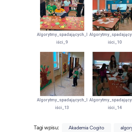
Algorytmy_spadających_l
Algorytmy_spadający
iści_9
iści_10
Algorytmy_spadających_l
Algorytmy_spadający
iści_13
iści_14
Tagi wpisu:
Akademia Cogito
algor