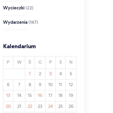
Wycieczki
(22)
Wydarzenia
(147)
Kalendarium
P
W
Ś
C
P
S
N
1
2
3
4
5
6
7
8
9
10
11
12
13
14
15
16
17
18
19
20
21
22
23
24
25
26