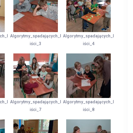
ch_l
Algorytmy_spadających_l
Algorytmy_spadających_l
iści_3
iści_4
ch_l
Algorytmy_spadających_l
Algorytmy_spadających_l
iści_7
iści_8