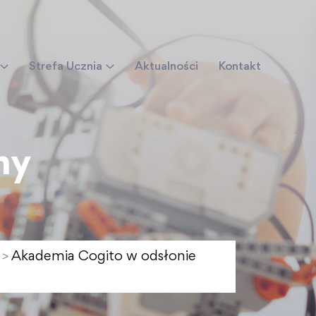
Strefa Ucznia
Aktualności
Kontakt
my
Akademia Cogito w odsłonie
>