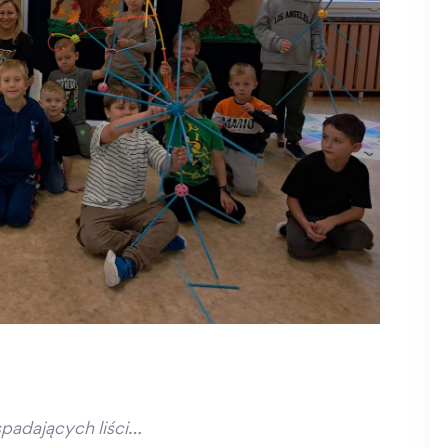
padających liści…