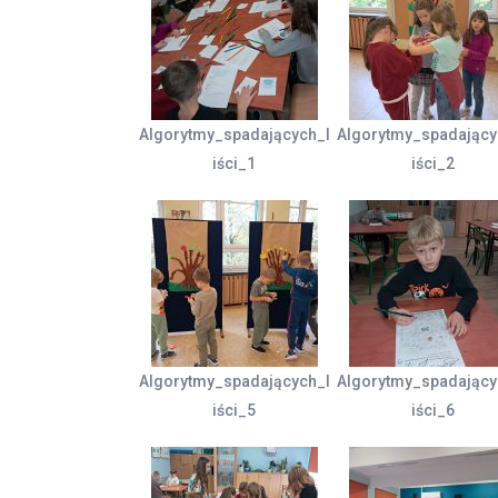
Algorytmy_spadających_l
Algorytmy_spadający
iści_1
iści_2
Algorytmy_spadających_l
Algorytmy_spadający
iści_5
iści_6