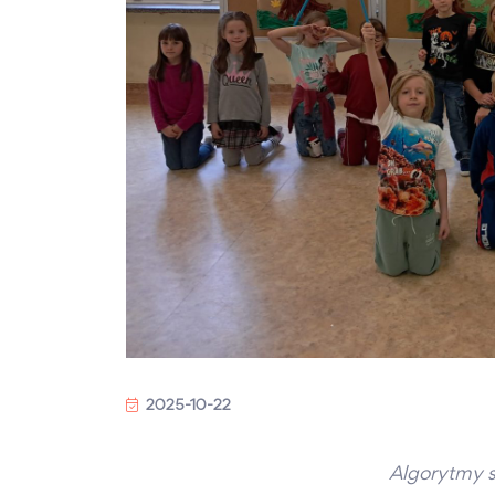
2025-10-22
Algorytmy s