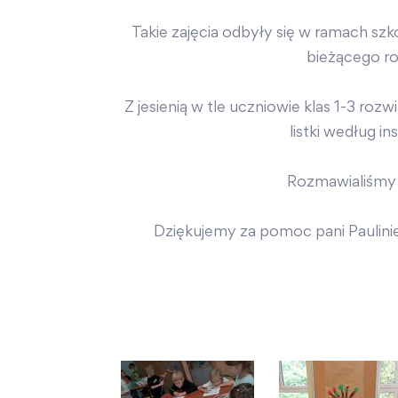
Takie zajęcia odbyły się w ramach szk
bieżącego ro
Z jesienią w tle uczniowie klas 1-3 roz
listki według in
Rozmawialiśmy 
Dziękujemy za pomoc pani Paulinie